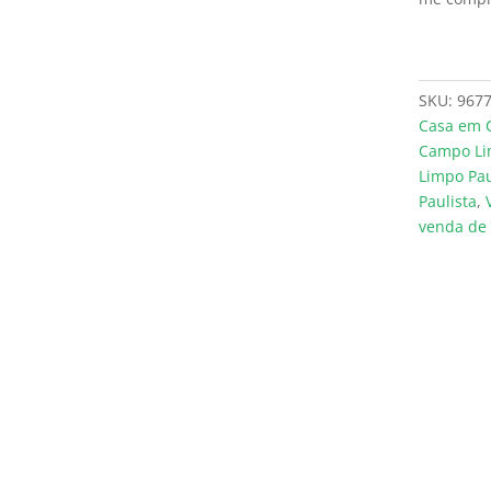
SKU:
967
Casa em 
Campo Li
Limpo Pau
Paulista
,
venda de