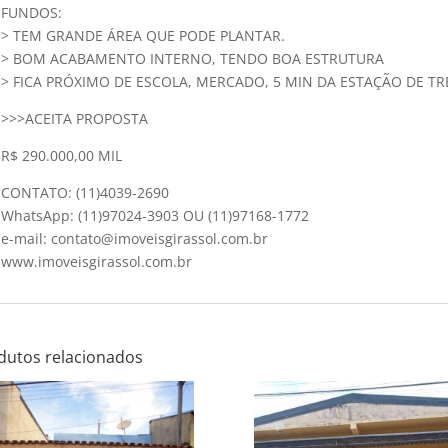
FUNDOS:
> TEM GRANDE ÁREA QUE PODE PLANTAR.
> BOM ACABAMENTO INTERNO, TENDO BOA ESTRUTURA
> FICA PRÓXIMO DE ESCOLA, MERCADO, 5 MIN DA ESTAÇÃO DE TR
>>>ACEITA PROPOSTA
R$ 290.000,00 MIL
CONTATO: (11)4039-2690
WhatsApp: (11)97024-3903 OU (11)97168-1772
e-mail: contato@imoveisgirassol.com.br
www.imoveisgirassol.com.br
dutos relacionados