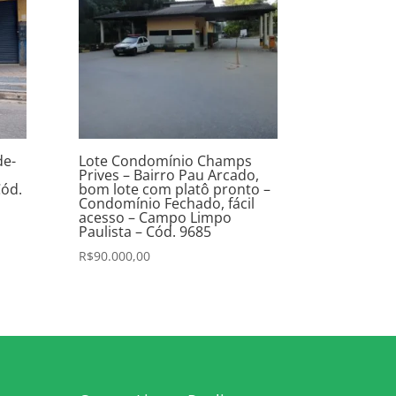
de-
Lote Condomínio Champs
Prives – Bairro Pau Arcado,
Cód.
bom lote com platô pronto –
Condomínio Fechado, fácil
acesso – Campo Limpo
Paulista – Cód. 9685
R$
90.000,00