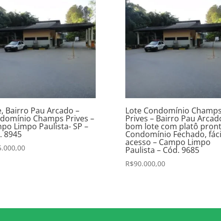
e, Bairro Pau Arcado –
Lote Condomínio Champ
domínio Champs Prives –
Prives – Bairro Pau Arcad
po Limpo Paulista- SP –
bom lote com platô pront
. 8945
Condomínio Fechado, fáci
acesso – Campo Limpo
5.000,00
Paulista – Cód. 9685
R$
90.000,00