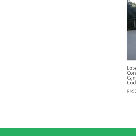
Lot
Con
Cam
Cód
R$
9