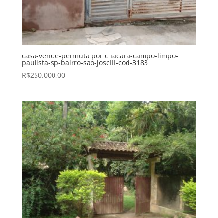
casa-vende-permuta por chacara-campo-limpo-
paulista-sp-bairro-sao-joseIII-cod-3183
R$
250.000,00