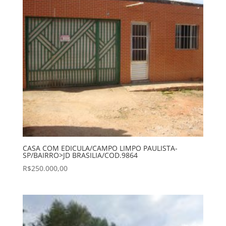
CASA COM EDICULA/CAMPO LIMPO PAULISTA-
SP/BAIRRO>JD BRASILIA/COD.9864
R$
250.000,00