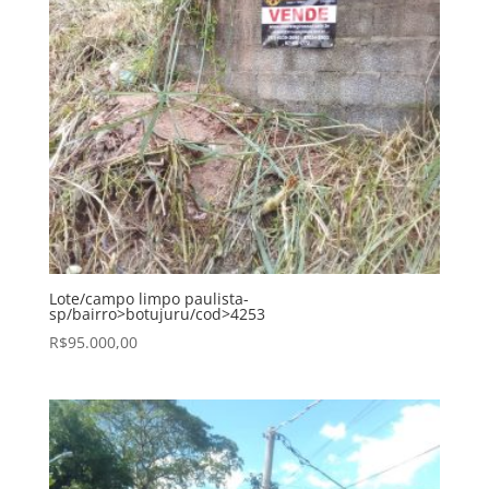
Lote/campo limpo paulista-
sp/bairro>botujuru/cod>4253
R$
95.000,00