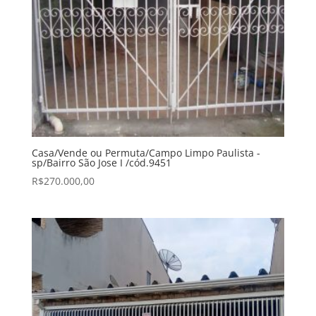
Casa/Vende ou Permuta/Campo Limpo Paulista -
sp/Bairro São Jose I /cód.9451
R$
270.000,00