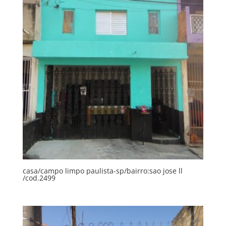
casa/campo limpo paulista-sp/bairro:sao jose ll
/cod.2499