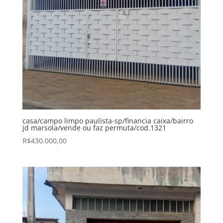
casa/campo limpo paulista-sp/financia caixa/bairro
jd marsola/vende ou faz permuta/cod.1321
R$
430.000,00