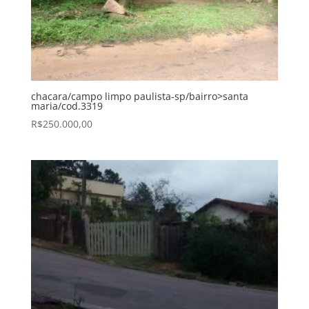
chacara/campo limpo paulista-sp/bairro>santa
maria/cod.3319
R$
250.000,00