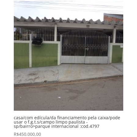
casa/com edícula/da financiamento pela caixa/pode
usar o f.g.t.s/campo limpo paulista -
sp/bairro>parque internacional :cod.4797
R$
450.000,00