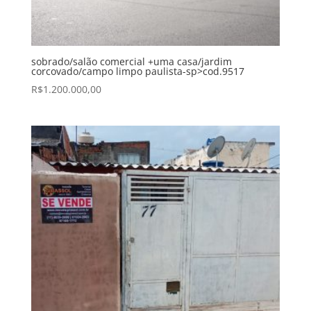
sobrado/salão comercial +uma casa/jardim
corcovado/campo limpo paulista-sp>cod.9517
R$
1.200.000,00