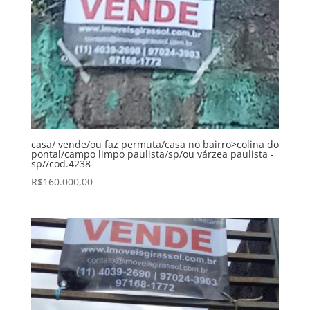
casa/ vende/ou faz permuta/casa no bairro>colina do
pontal/campo limpo paulista/sp/ou várzea paulista -
sp//cod.4238
R$
160.000,00