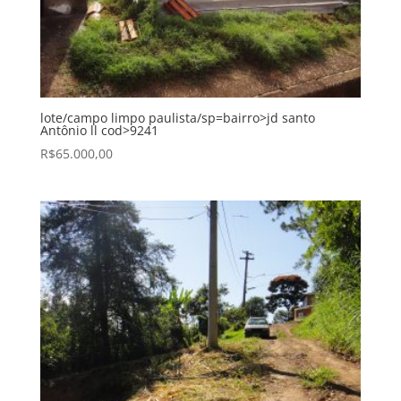
lote/campo limpo paulista/sp=bairro>jd santo
Antônio ll cod>9241
R$
65.000,00