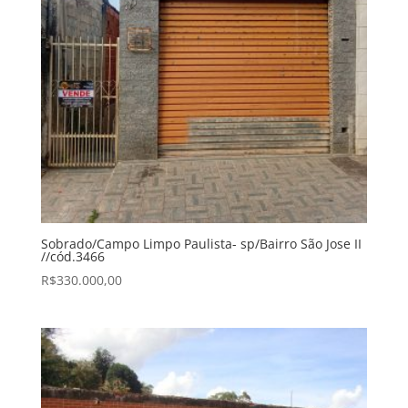
Sobrado/Campo Limpo Paulista- sp/Bairro São Jose II
//cód.3466
R$
330.000,00