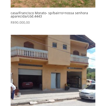
casa/Francisco Morato- sp/bairro>nossa senhora
aparecida/cód.4443
R$
90.000,00