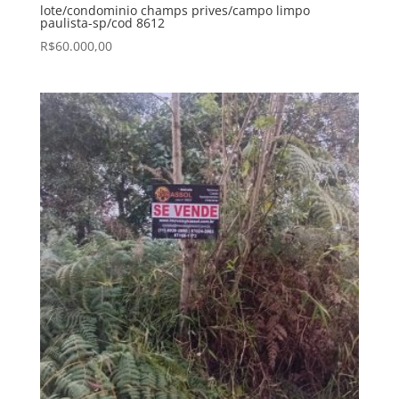
lote/condominio champs prives/campo limpo
paulista-sp/cod 8612
R$
60.000,00