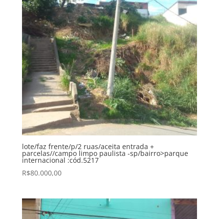
lote/faz frente/p/2 ruas/aceita entrada +
parcelas//campo limpo paulista -sp/bairro>parque
internacional :cód.5217
R$
80.000,00