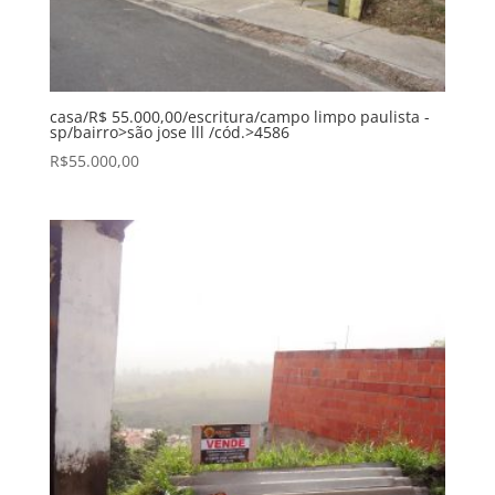
casa/R$ 55.000,00/escritura/campo limpo paulista -
sp/bairro>são jose lll /cód.>4586
R$
55.000,00