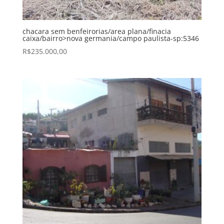
chacara sem benfeirorias/area plana/finacia
caixa/bairro>nova germania/campo paulista-sp:5346
R$
235.000,00