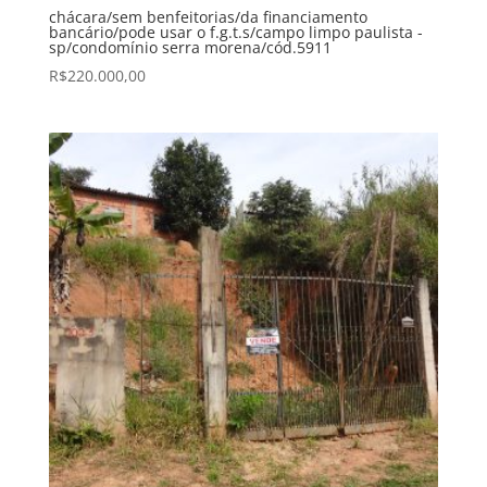
chácara/sem benfeitorias/da financiamento
bancário/pode usar o f.g.t.s/campo limpo paulista -
sp/condomínio serra morena/cód.5911
R$
220.000,00