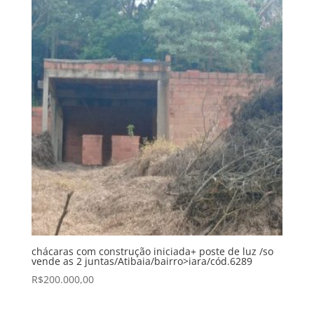
chácaras com construção iniciada+ poste de luz /so
vende as 2 juntas/Atibaia/bairro>iara/cód.6289
R$
200.000,00