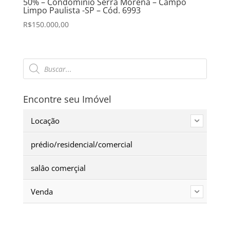
50% – Condomínio Serra Morena – Campo
Limpo Paulista -SP – Cód. 6993
R$
150.000,00
Pesquisar
produtos
Encontre seu Imóvel
Locação
prédio/residencial/comercial
salâo comerçial
Venda