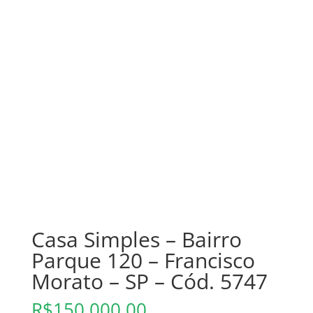
Casa Simples – Bairro
Parque 120 – Francisco
Morato – SP – Cód. 5747
R$
150.000,00