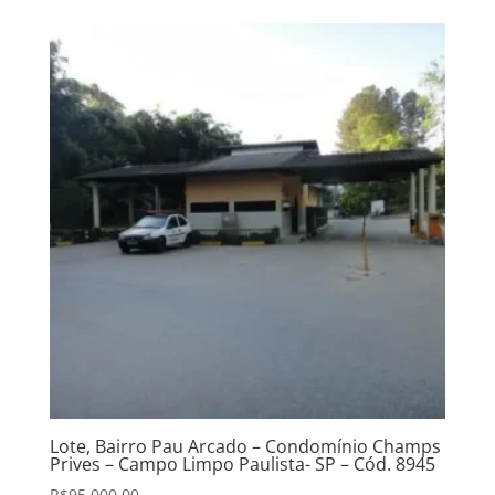
Lote, Bairro Pau Arcado – Condomínio Champs
Prives – Campo Limpo Paulista- SP – Cód. 8945
R$
95.000,00