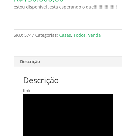
estou disponível ,esta esperando o que!!!!!!!!!!!!!!!!!!!
SKU:
5747
Categorias:
Casas
,
Todos
,
Venda
Descrição
Descrição
link