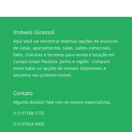
Imóveis Girassol
Aqui você vai encontrar diversas opções de anúncios
de casas, apartamentos, salas, salões comerciais,
lotes, chácaras e terrenos para venda e locação em
Campo Limpo Paulista, Jarinu e região. Compare
entre todas as opções de imóveis disponíveis e
encontre seu próximo imóvel.
Contato
Alguma dúvida? Fale com os nossos especialistas.
(11) 97168-1772
(11) 97024-3903